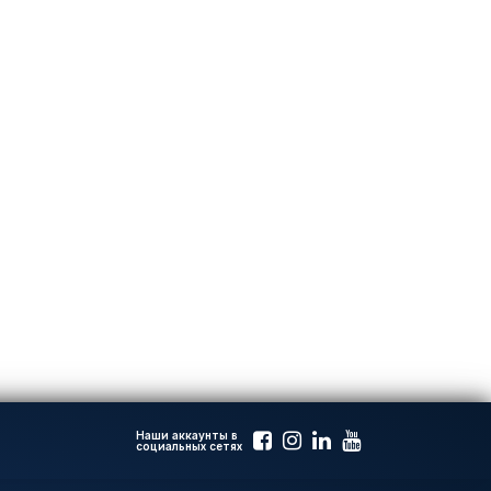
Наши аккаунты в
социальных сетях