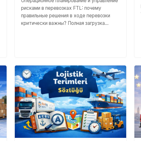
Операционное планирование и управление
рисками в перевозках FTL: почему
правильные решения в ходе перевозки
критически важны? Полная загрузка…