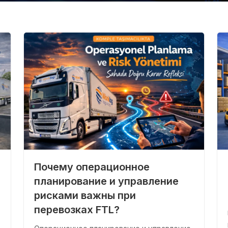
Почему операционное
планирование и управление
рисками важны при
перевозках FTL?