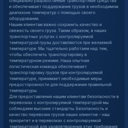
специально разработанные транспортные средства
и обеспечивает поддержание грузов в необходимом
диапазоне температур с помощью своего
оборудования.
Нашим клиентам важно сохранить качество и
свежесть своего груза. Таким образом, в наших
транспортных услугах с контролируемой
температурой грузы доставляются при желаемой
температуре. Мы тщательно работаем над тем,
чтобы обеспечить транспортировку в
температурном режиме. Наша опытная
логистическая команда обеспечивает
транспортировку грузов при контролируемой
температуре, принимает необходимые меры
предосторожности для поддержания правильной
температуры.
Для предоставления нашим клиентам безопасности в
перевозках с контролируемой температурой мы
соблюдаем высокие стандарты. Безопасность и
качество перевозки грузов наших клиентов – наш
приоритет и в перевозках с контролируемой
температурой для удовлетворения этих требования