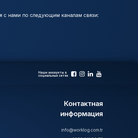
я с нами по следующим каналам связи:
Наши аккаунты в
социальных сетях
Контактная
информация
info@worklog.com.tr