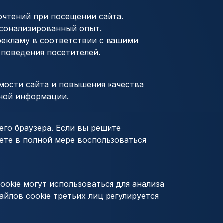
очтений при посещении сайта.
рсонализированный опыт.
 рекламу в соответствии с вашими
 поведения посетителей.
емости сайта и повышения качества
ной информации.
его браузера. Если вы решите
жете в полной мере воспользоваться
ookie могут использоваться для анализа
йлов cookie третьих лиц регулируется