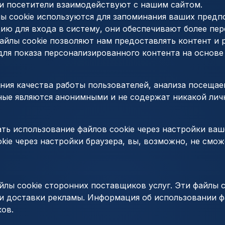
и посетители взаимодействуют с нашим сайтом.
лы cookie используются для запоминания ваших предп
ию для входа в систему, они обеспечивают более пе
 файлы cookie позволяют нам предоставлять контент и
для показа персонализированного контента на основе
ния качества работы пользователей, анализа посеща
ные являются анонимными и не содержат никакой лич
ь использование файлов cookie через настройки ваш
okie через настройки браузера, вы, возможно, не смо
лы cookie сторонних поставщиков услуг. Эти файлы c
 доставки рекламы. Информация об использовании фа
ов.