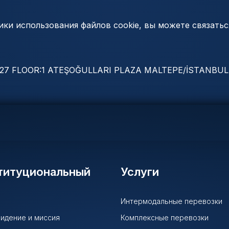
ки использования файлов cookie, вы можете связатьс
5-127 FLOOR:1 ATEŞOĞULLARI PLAZA MALTEPE/İSTANBUL
титуциональный
Услуги
Интермодальные перевозки
идение и миссия
Комплексные перевозки