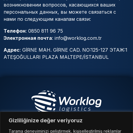
возникновении вопросов, касающихся ваших
персональных данных, вы можете связаться с
нами по следующим каналам связи:
Телефон
: 0850 811 96 75
Электронная почта
:
info@worklog.com.tr
Адрес
: GİRNE MAH. GİRNE CAD. NO:125-127 ЭТАЖ:1
ATEŞOĞULLARI PLAZA MALTEPE/İSTANBUL
Gizliliğinize değer veriyoruz
Üyesidir
Tarama deneyiminizi geliştirmek, kişiselleştirilmiş reklamlar