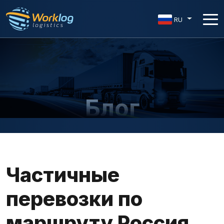
RU
Блог
Частичные
перевозки по
маршруту Россия