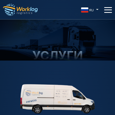
RU
УСЛУГИ