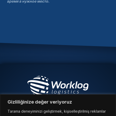
время в нужное место.
Gizliliğinize değer veriyoruz
Üyesidir
Tarama deneyiminizi geliştirmek, kişiselleştirilmiş reklamlar
©
2026, Worklog Logistics. Все права защищены.