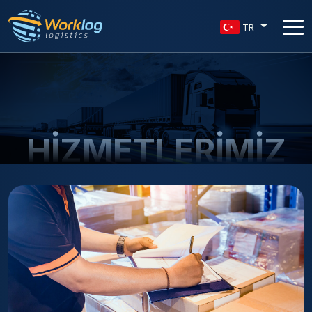
TR
HİZMETLERİMİZ