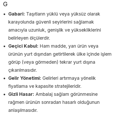
G
Gabari:
Taşıtların yüklü veya yüksüz olarak
karayolunda güvenli seyirlerini sağlamak
amacıyla uzunluk, genişlik ve yüksekliklerini
belirleyen ölçülerdir.
Geçici Kabul:
Ham madde, yarı ürün veya
ürünün yurt dışından getirtilerek ülke içinde işlem
görüp (veya görmeden) tekrar yurt dışına
çıkarılmasıdır.
Gelir Yönetimi:
Gelirleri artırmaya yönelik
fiyatlama ve kapasite stratejileridir.
Gizli Hasar:
Ambalaj sağlam görünmesine
rağmen ürünün sonradan hasarlı olduğunun
anlaşılmasıdır.