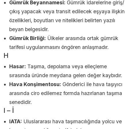
Gümrük Beyannamesi:
Gümrük idarelerine giriş/
çıkış yapacak veya transit edilecek eşyaya ilişkin
özellikleri, boyutları ve nitelikleri belirten yazılı
beyan belgesidir.
Gümrük Birliği:
Ülkeler arasında ortak gümrük
tarifesi uygulanmasını öngören anlaşmadır.
H
Hasar:
Taşıma, depolama veya elleçleme
sırasında üründe meydana gelen değer kaybıdır.
Hava Konşimentosu:
Gönderici ile hava taşıyıcı
arasında ciro edilemez formda hazırlanan taşıma
senedidir.
I – İ
IATA:
Uluslararası hava taşımacılığında yolcu ve