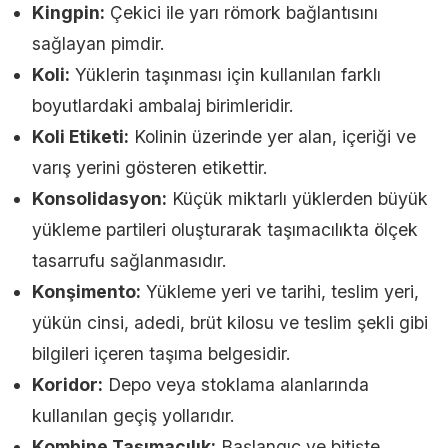
Kingpin:
Çekici ile yarı römork bağlantısını
sağlayan pimdir.
Koli:
Yüklerin taşınması için kullanılan farklı
boyutlardaki ambalaj birimleridir.
Koli Etiketi:
Kolinin üzerinde yer alan, içeriği ve
varış yerini gösteren etikettir.
Konsolidasyon:
Küçük miktarlı yüklerden büyük
yükleme partileri oluşturarak taşımacılıkta ölçek
tasarrufu sağlanmasıdır.
Konşimento:
Yükleme yeri ve tarihi, teslim yeri,
yükün cinsi, adedi, brüt kilosu ve teslim şekli gibi
bilgileri içeren taşıma belgesidir.
Koridor:
Depo veya stoklama alanlarında
kullanılan geçiş yollarıdır.
Kombine Taşımacılık:
Başlangıç ve bitişte