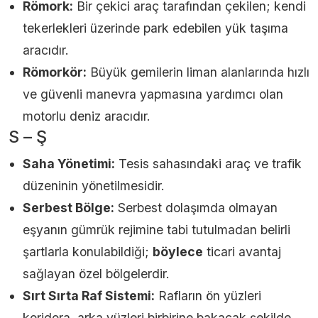
Römork:
Bir çekici araç tarafından çekilen; kendi
tekerlekleri üzerinde park edebilen yük taşıma
aracıdır.
Römorkör:
Büyük gemilerin liman alanlarında hızlı
ve güvenli manevra yapmasına yardımcı olan
motorlu deniz aracıdır.
S – Ş
Saha Yönetimi:
Tesis sahasındaki araç ve trafik
düzeninin yönetilmesidir.
Serbest Bölge:
Serbest dolaşımda olmayan
eşyanın gümrük rejimine tabi tutulmadan belirli
şartlarla konulabildiği;
böylece
ticari avantaj
sağlayan özel bölgelerdir.
Sırt Sırta Raf Sistemi:
Rafların ön yüzleri
koridora, arka yüzleri birbirine bakacak şekilde