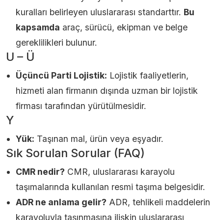
kuralları belirleyen uluslararası standarttır.
Bu
kapsamda
araç, sürücü, ekipman ve belge
gereklilikleri bulunur.
U – Ü
Üçüncü Parti Lojistik:
Lojistik faaliyetlerin,
hizmeti alan firmanın dışında uzman bir lojistik
firması tarafından yürütülmesidir.
Y
Yük:
Taşınan mal, ürün veya eşyadır.
Sık Sorulan Sorular (FAQ)
CMR nedir?
CMR, uluslararası karayolu
taşımalarında kullanılan resmi taşıma belgesidir.
ADR ne anlama gelir?
ADR, tehlikeli maddelerin
karayoluyla taşınmasına ilişkin uluslararası