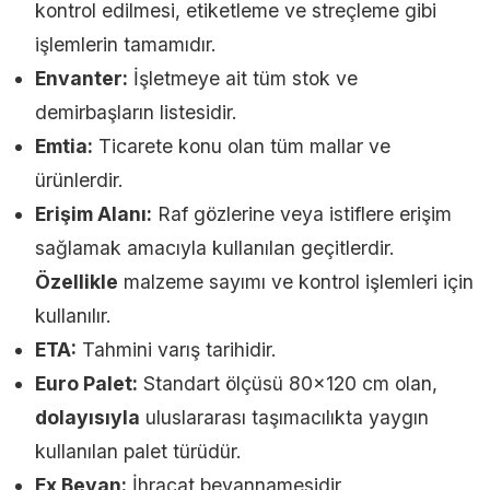
kontrol edilmesi, etiketleme ve streçleme gibi
işlemlerin tamamıdır.
Envanter:
İşletmeye ait tüm stok ve
demirbaşların listesidir.
Emtia:
Ticarete konu olan tüm mallar ve
ürünlerdir.
Erişim Alanı:
Raf gözlerine veya istiflere erişim
sağlamak amacıyla kullanılan geçitlerdir.
Özellikle
malzeme sayımı ve kontrol işlemleri için
kullanılır.
ETA:
Tahmini varış tarihidir.
Euro Palet:
Standart ölçüsü 80×120 cm olan,
dolayısıyla
uluslararası taşımacılıkta yaygın
kullanılan palet türüdür.
Ex Beyan:
İhracat beyannamesidir.