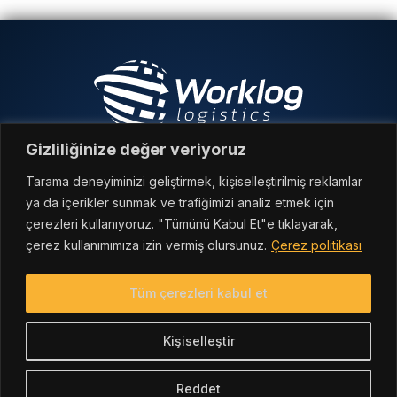
Gizliliğinize değer veriyoruz
Üyesidir
Tarama deneyiminizi geliştirmek, kişiselleştirilmiş reklamlar
©
2026, Worklog Lojistik. All rights reserved.
ya da içerikler sunmak ve trafiğimizi analiz etmek için
© Designed by
METHODDA
çerezleri kullanıyoruz. "Tümünü Kabul Et"e tıklayarak,
çerez kullanımımıza izin vermiş olursunuz.
Çerez politikası
Kurumsal
Tüm çerezleri kabul et
Hizmetlerimiz
Kişiselleştir
İletişim Bilgileri
Reddet