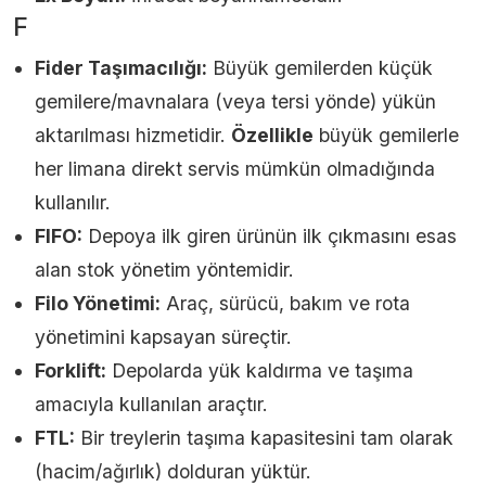
F
Fider Taşımacılığı:
Büyük gemilerden küçük
gemilere/mavnalara (veya tersi yönde) yükün
aktarılması hizmetidir.
Özellikle
büyük gemilerle
her limana direkt servis mümkün olmadığında
kullanılır.
FIFO:
Depoya ilk giren ürünün ilk çıkmasını esas
alan stok yönetim yöntemidir.
Filo Yönetimi:
Araç, sürücü, bakım ve rota
yönetimini kapsayan süreçtir.
Forklift:
Depolarda yük kaldırma ve taşıma
amacıyla kullanılan araçtır.
FTL:
Bir treylerin taşıma kapasitesini tam olarak
(hacim/ağırlık) dolduran yüktür.