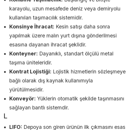
karayolu, uzun mesafede deniz veya demiryolu
kullanılan taşımacılık sistemidir.
Konsinye İhracat:
Kesin satışı daha sonra
yapılmak üzere malın yurt dışına gönderilmesi
esasına dayanan ihracat şeklidir.
Konteyner:
Dayanıklı, standart ölçülü metal
taşıma üniteleridir.
Kontrat Lojistiği:
Lojistik hizmetlerin sözleşmeye
bağlı olarak dış kaynak kullanımıyla
yürütülmesidir.
Konveyör:
Yüklerin otomatik şekilde taşınmasını
sağlayan bantlı sistemdir.
L
LIFO:
Depoya son giren ürünün ilk çıkmasını esas