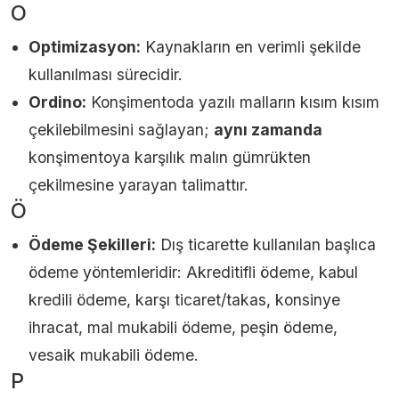
O
Optimizasyon:
Kaynakların en verimli şekilde
kullanılması sürecidir.
Ordino:
Konşimentoda yazılı malların kısım kısım
çekilebilmesini sağlayan;
aynı zamanda
konşimentoya karşılık malın gümrükten
çekilmesine yarayan talimattır.
Ö
Ödeme Şekilleri:
Dış ticarette kullanılan başlıca
ödeme yöntemleridir: Akreditifli ödeme, kabul
kredili ödeme, karşı ticaret/takas, konsinye
ihracat, mal mukabili ödeme, peşin ödeme,
vesaik mukabili ödeme.
P