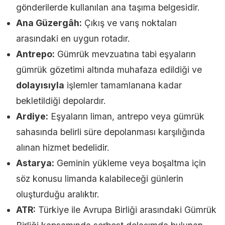
gönderilerde kullanılan ana taşıma belgesidir.
Ana Güzergâh:
Çıkış ve varış noktaları
arasındaki en uygun rotadır.
Antrepo:
Gümrük mevzuatına tabi eşyaların
gümrük gözetimi altında muhafaza edildiği ve
dolayısıyla
işlemler tamamlanana kadar
bekletildiği depolardır.
Ardiye:
Eşyaların liman, antrepo veya gümrük
sahasında belirli süre depolanması karşılığında
alınan hizmet bedelidir.
Astarya:
Geminin yükleme veya boşaltma için
söz konusu limanda kalabileceği günlerin
oluşturduğu aralıktır.
ATR:
Türkiye ile Avrupa Birliği arasındaki Gümrük