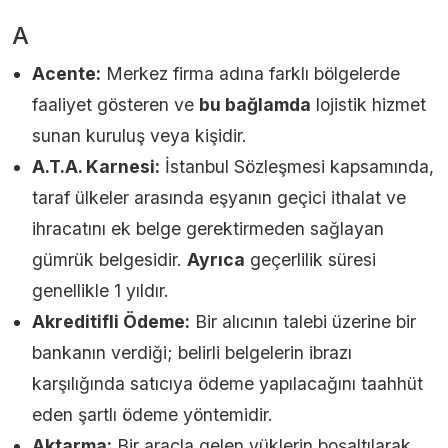
A
Acente:
Merkez firma adına farklı bölgelerde
faaliyet gösteren ve
bu bağlamda
lojistik hizmet
sunan kuruluş veya kişidir.
A.T.A. Karnesi:
İstanbul Sözleşmesi kapsamında,
taraf ülkeler arasında eşyanın geçici ithalat ve
ihracatını ek belge gerektirmeden sağlayan
gümrük belgesidir.
Ayrıca
geçerlilik süresi
genellikle 1 yıldır.
Akreditifli Ödeme:
Bir alıcının talebi üzerine bir
bankanın verdiği; belirli belgelerin ibrazı
karşılığında satıcıya ödeme yapılacağını taahhüt
eden şartlı ödeme yöntemidir.
Aktarma:
Bir araçla gelen yüklerin boşaltılarak,