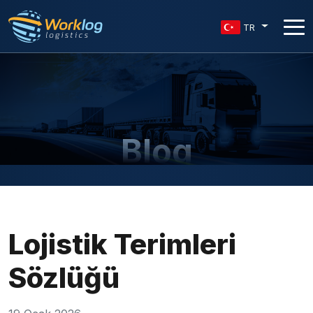
TR
Blog
Lojistik Terimleri
Sözlüğü