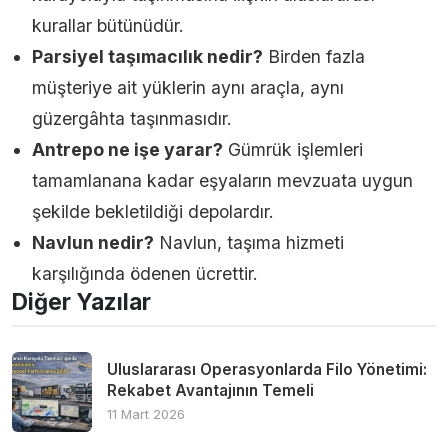
kurallar bütünüdür.
Parsiyel taşımacılık nedir?
Birden fazla
müşteriye ait yüklerin aynı araçla, aynı
güzergâhta taşınmasıdır.
Antrepo ne işe yarar?
Gümrük işlemleri
tamamlanana kadar eşyaların mevzuata uygun
şekilde bekletildiği depolardır.
Navlun nedir?
Navlun, taşıma hizmeti
karşılığında ödenen ücrettir.
Diğer Yazılar
Uluslararası Operasyonlarda Filo Yönetimi:
Rekabet Avantajının Temeli
11 Mart 2026