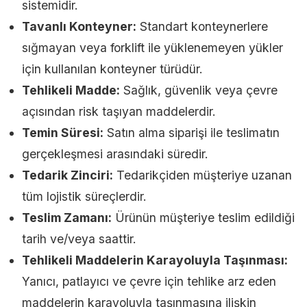
sistemidir.
Tavanlı Konteyner:
Standart konteynerlere
sığmayan veya forklift ile yüklenemeyen yükler
için kullanılan konteyner türüdür.
Tehlikeli Madde:
Sağlık, güvenlik veya çevre
açısından risk taşıyan maddelerdir.
Temin Süresi:
Satın alma siparişi ile teslimatın
gerçekleşmesi arasındaki süredir.
Tedarik Zinciri:
Tedarikçiden müşteriye uzanan
tüm lojistik süreçlerdir.
Teslim Zamanı:
Ürünün müşteriye teslim edildiği
tarih ve/veya saattir.
Tehlikeli Maddelerin Karayoluyla Taşınması:
Yanıcı, patlayıcı ve çevre için tehlike arz eden
maddelerin karayoluyla taşınmasına ilişkin