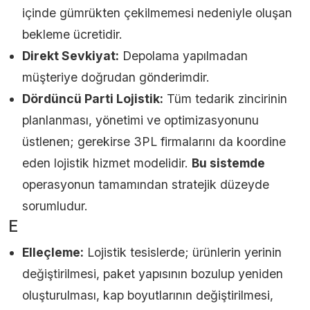
içinde gümrükten çekilmemesi nedeniyle oluşan
bekleme ücretidir.
Direkt Sevkiyat:
Depolama yapılmadan
müşteriye doğrudan gönderimdir.
Dördüncü Parti Lojistik:
Tüm tedarik zincirinin
planlanması, yönetimi ve optimizasyonunu
üstlenen; gerekirse 3PL firmalarını da koordine
eden lojistik hizmet modelidir.
Bu sistemde
operasyonun tamamından stratejik düzeyde
sorumludur.
E
Elleçleme:
Lojistik tesislerde; ürünlerin yerinin
değiştirilmesi, paket yapısının bozulup yeniden
oluşturulması, kap boyutlarının değiştirilmesi,