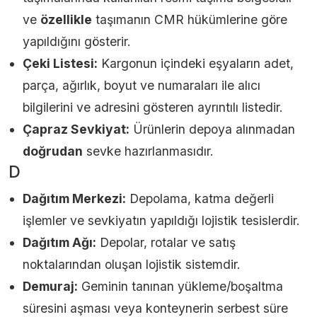
ve
özellikle
taşımanın CMR hükümlerine göre
yapıldığını gösterir.
Çeki Listesi:
Kargonun içindeki eşyaların adet,
parça, ağırlık, boyut ve numaraları ile alıcı
bilgilerini ve adresini gösteren ayrıntılı listedir.
Çapraz Sevkiyat:
Ürünlerin depoya alınmadan
doğrudan
sevke hazırlanmasıdır.
D
Dağıtım Merkezi:
Depolama, katma değerli
işlemler ve sevkiyatın yapıldığı lojistik tesislerdir.
Dağıtım Ağı:
Depolar, rotalar ve satış
noktalarından oluşan lojistik sistemdir.
Demuraj:
Geminin tanınan yükleme/boşaltma
süresini aşması veya konteynerin serbest süre