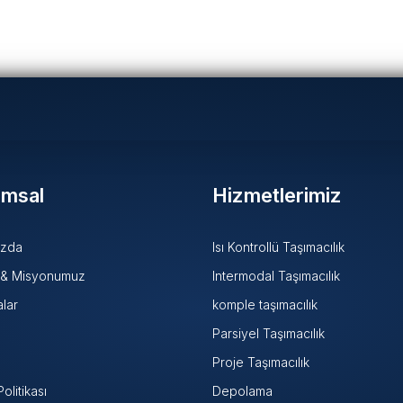
msal
Hizmetlerimiz
ızda
Isı Kontrollü Taşımacılık
 & Misyonumuz
Intermodal Taşımacılık
alar
komple taşımacılık
Parsiyel Taşımacılık
Proje Taşımacılık
Politikası
Depolama