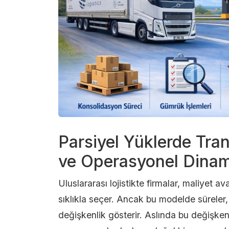
Parsiyel Yüklerde Tran
ve Operasyonel Dinam
Uluslararası lojistikte firmalar, maliyet av
sıklıkla seçer. Ancak bu modelde sürele
değişkenlik gösterir. Aslında bu değişken