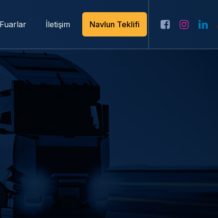
Fuarlar
İletişim
Navlun Teklifi