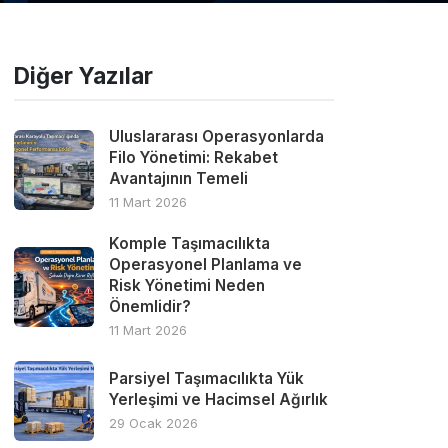
Diğer Yazılar
Uluslararası Operasyonlarda
Filo Yönetimi: Rekabet
Avantajının Temeli
11 Mart 2026
Komple Taşımacılıkta
Operasyonel Planlama ve
Risk Yönetimi Neden
Önemlidir?
11 Mart 2026
Parsiyel Taşımacılıkta Yük
Yerleşimi ve Hacimsel Ağırlık
29 Ocak 2026