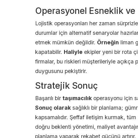
Operasyonel Esneklik ve 
Lojistik operasyonları her zaman sürprizle
durumlar için alternatif senaryolar hazırla
etmek mümkün değildir.
Örneğin
liman g
kapatabilir.
Haliyle
ekipler yeni bir rota 
firmalar, bu riskleri müşterileriyle açıkça 
duygusunu pekiştirir.
Stratejik Sonuç
Başarılı bir
taşımacılık
operasyonu için s
Sonuç olarak
sağlıklı bir planlama; gümr
kapsamalıdır. Şeffaf iletişim kurmak, tüm lo
doğru beklenti yönetimi, maliyet avantaj
planlama yaparak rekabet gücünü artırır.