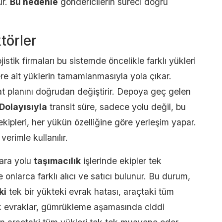
ur.
Bu nedenle
göndericilerin süreci doğru
törler
jistik firmaları bu sistemde öncelikle farklı yükleri
ilere ait yüklerin tamamlanmasıyla yola çıkar.
at planını doğrudan değiştirir. Depoya geç gelen
Dolayısıyla
transit süre, sadece yolu değil, bu
ekipleri, her yükün özelliğine göre yerleşim yapar.
rimle kullanılır.
ara yolu
taşımacılık
işlerinde ekipler tek
onlarca farklı alıcı ve satıcı bulunur. Bu durum,
ki
tek bir yükteki evrak hatası, araçtaki tüm
 evraklar, gümrükleme aşamasında ciddi