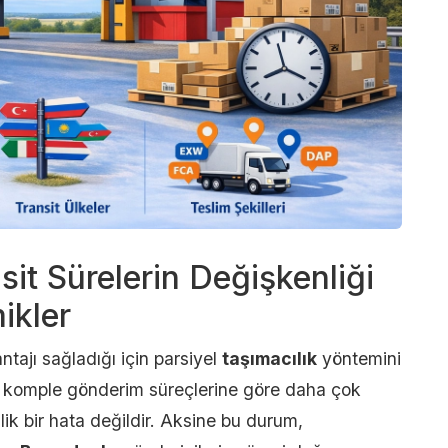
sit Sürelerin Değişkenliği
ikler
antajı sağladığı için parsiyel
taşımacılık
yöntemini
r, komple gönderim süreçlerine göre daha çok
lik bir hata değildir. Aksine bu durum,