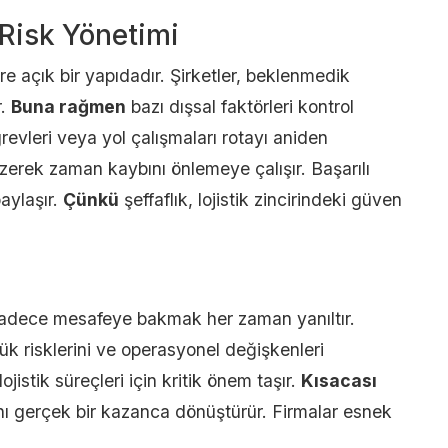
Risk Yönetimi
re açık bir yapıdadır. Şirketler, beklenmedik
r.
Buna rağmen
bazı dışsal faktörleri kontrol
revleri veya yol çalışmaları rotayı aniden
çizerek zaman kaybını önlemeye çalışır. Başarılı
paylaşır.
Çünkü
şeffaflık, lojistik zincirindeki güven
adece mesafeye bakmak her zaman yanıltır.
ük risklerini ve operasyonel değişkenleri
jistik süreçleri için kritik önem taşır.
Kısacası
ını gerçek bir kazanca dönüştürür. Firmalar esnek